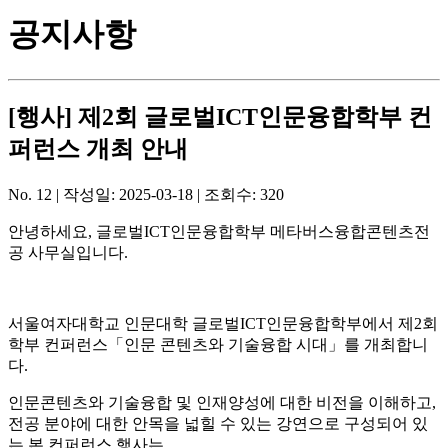
공지사항
[행사] 제2회 글로벌ICT인문융합학부 컨
퍼런스 개최 안내
No. 12 |
작성일:
2025-03-18
| 조회수:
320
안녕하세요, 글로벌ICT인문융합학부 메타버스융합콘텐츠전
공 사무실입니다.
서울여자대학교 인문대학 글로벌ICT인문융합학부에서 제2회
학부 컨퍼런스「인문 콘텐츠와 기술융합 시대」를 개최합니
다.
인문콘텐츠와 기술융합 및 인재양성에 대한 비전을 이해하고,
전공 분야에 대한 안목을 넓힐 수 있는 강연으로 구성되어 있
는 본 컨퍼런스 행사는