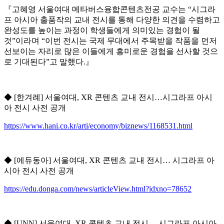
『고혜영 서울여대 메타버스융합콘텐츠전공 교수는 “시그라
프 아시아 출품작의 교내 전시를 통해 다양한 의견을 수렴하고
완성도를 높이는 과정이 학생들에게 의미있는 경험이 될
것”이라며 “이번 전시는 국제 무대에서 주목받을 작품을 먼저
선보이는 자리로 많은 이들에게 흥미로운 경험을 선사할 것으
로 기대된다”고 말했다.』
◆ [한겨례] 서울여대, XR 콘텐츠 교내 전시…시그라프 아시
아 전시 사전 공개
https://www.hani.co.kr/arti/economy/biznews/1168531.html
◆ [에듀동아] 서울여대, XR 콘텐츠 교내 전시… 시그라프 아
시아 전시 사전 공개
https://edu.donga.com/news/articleView.html?idxno=78652
◆ [UNN] 서울여대, XR 콘텐츠 교내 전시… 시그라프 아시아