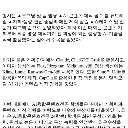
행사는 ▲오프닝 및 팀 빌딩 ▲AI 콘텐츠 제작 필수 툴 튜토리
얼 ▲기획·생성·편집 중심의 메인 제작 실습 ▲쇼케이스 및 전
문가 피드백 순으로 운영되었다. 특히 이번 대회는 콘텐츠 기
획부터 최종 영상 제작까지 전 과정에 최신 생성형 AI 기술을
적극 활용했다는 점에서 주목을 받았다.
참가자들은 기획 단계에서 Claude, ChatGPT, Grok을 활용하고,
이미지 생성에는 Flux, Ideogram, Midjourney를, 영상 생성에는
Kling, Luma, Runway Gen-3를 사용하였다. 또한 Suno와 Udio를
활용한 음악 제작, CapCut을 활용한 편집 과정을 통해 멀티모
달 AI 기반 콘텐츠 제작 경험을 쌓았다.
이번 대회에서 AI융합콘텐츠전공 학생들은 뛰어난 기획력과
콘텐츠 제작 역량을 바탕으로 다수의 수상자를 배출하였다. 최
서은(AI융합콘텐츠전공 24학번) 학생은 화면 구성과 연출 능
력, 완성도 높은 시나리오 구성 능력을 인정받아 최우수상을