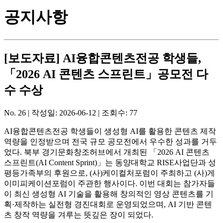
공지사항
[보도자료] AI융합콘텐츠전공 학생들,
「2026 AI 콘텐츠 스프린트」공모전 다
수 수상
No. 26 |
작성일:
2026-06-12
| 조회수:
77
AI융합콘텐츠전공 학생들이 생성형 AI를 활용한 콘텐츠 제작
역량을 인정받으며 전국 규모 공모전에서 우수한 성과를 거두
었다. 북부 경기문화창조허브에서 개최된 「2026 AI 콘텐츠
스프린트(AI Content Sprint)」는 동양대학교 RISE사업단과 성
평등가족부의 후원으로, (사)케이컬처포럼이 주최하고 (사)게
이미피케이션포럼이 주관한 행사이다. 이번 대회는 참가자들
이 최신 생성형 AI 기술을 활용해 창의적인 영상 콘텐츠를 기
획·제작하는 실전형 경진대회로 운영되었으며, AI 기반 콘텐
츠 창작 역량을 겨루는 뜻깊은 장이 되었다.